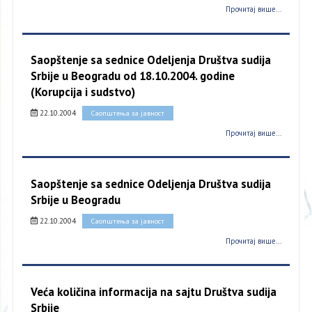
Прочитај више...
Saopštenje sa sednice Odeljenja Društva sudija
Srbije u Beogradu od 18.10.2004. godine
(Korupcija i sudstvo)
22.10.2004
Саопштења за јавност
Прочитај више...
Saopštenje sa sednice Odeljenja Društva sudija
Srbije u Beogradu
22.10.2004
Саопштења за јавност
Прочитај више...
Veća količina informacija na sajtu Društva sudija
Srbije