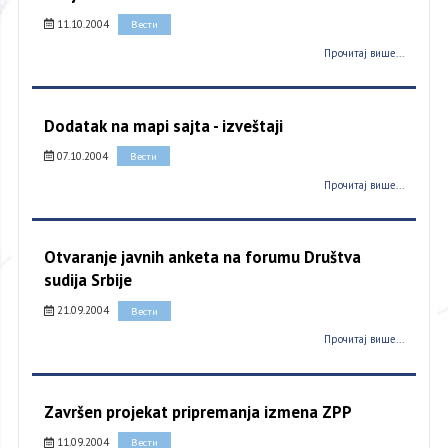
11.10.2004
Вести
Прочитај више...
Dodatak na mapi sajta - izveštaji
07.10.2004
Вести
Прочитај више...
Otvaranje javnih anketa na forumu Društva
sudija Srbije
21.09.2004
Вести
Прочитај више...
Završen projekat pripremanja izmena ZPP
11.09.2004
Вести