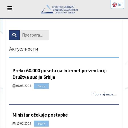
En
Актуелности
Preko 60.000 poseta na Internet prezentaciji
Društva sudija Srbije
08.03.2005
Вести
Прочитај више...
Ministar očekuje postupke
13.02.2005
Вести