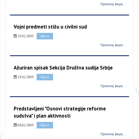
Прочитај више...
Vojni predmeti stižu u civilni sud
13.02.2005
Вести
Прочитај више...
Ažuriran spisak Sekcija Društva sudija Srbije
13.02.2005
Вести
Прочитај више...
Predstavljeni "Osnovi strategije reforme
sudstva" i plan aktivnosti
06.02.2005
Вести
Прочитај више...