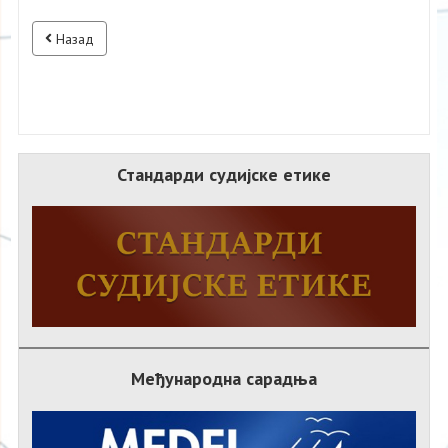
Назад
Стандарди судијске етике
Међународна сарадња