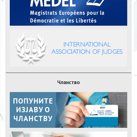
Чланство