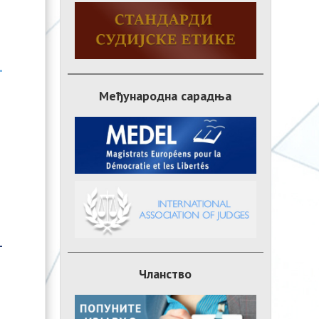
Међународна сарадња
Чланство