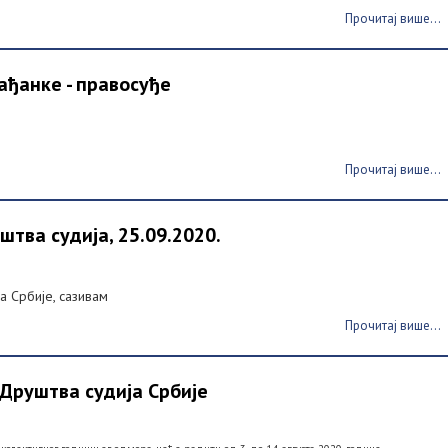
Прочитај више...
ађанке - правосуђе
Прочитај више...
тва судија, 25.09.2020.
ја Србије, сазивам
Прочитај више...
Друштва судија Србије