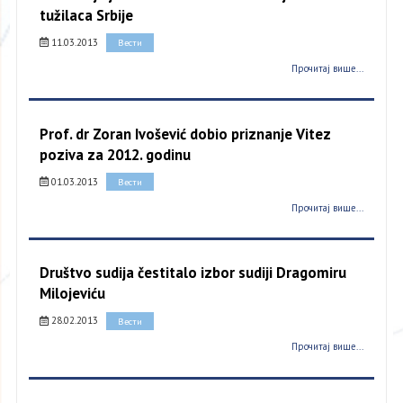
tužilaca Srbije
11.03.2013
Вести
Прочитај више...
Prof. dr Zoran Ivošević dobio priznanje Vitez
poziva za 2012. godinu
01.03.2013
Вести
Прочитај више...
Društvo sudija čestitalo izbor sudiji Dragomiru
Milojeviću
28.02.2013
Вести
Прочитај више...