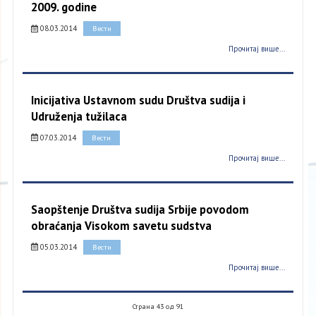
2009. godine
08.03.2014
Вести
Прочитај више...
Inicijativa Ustavnom sudu Društva sudija i
Udruženja tužilaca
07.03.2014
Вести
Прочитај више...
Saopštenje Društva sudija Srbije povodom
obraćanja Visokom savetu sudstva
05.03.2014
Вести
Прочитај више...
Страна 43 од 91