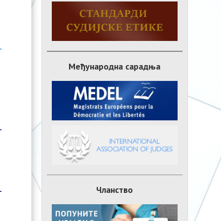
Међународна сарадња
Чланство