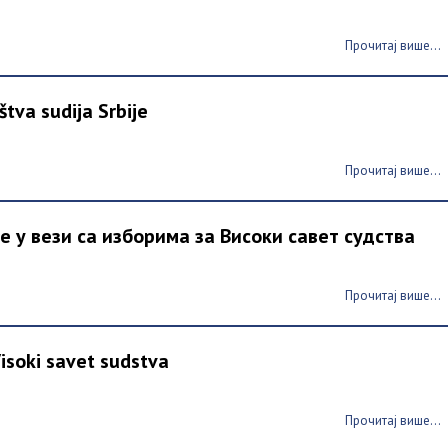
Прочитај више...
tva sudija Srbije
Прочитај више...
 у вези са изборима за Високи савет судства
Прочитај више...
Visoki savet sudstva
Прочитај више...