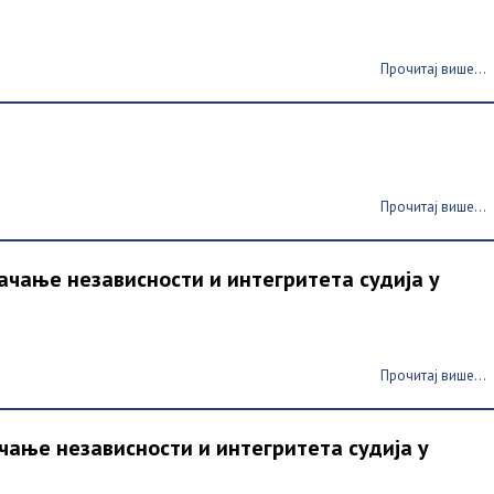
Прочитај више...
Прочитај више...
"Јачање независности и интегритета судија у
Прочитај више...
Јачање независности и интегритета судија у