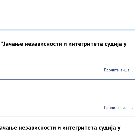
а "Јачање независности и интегритета судија у
Прочитај више...
Прочитај више...
"Јачање независности и интегритета судија у