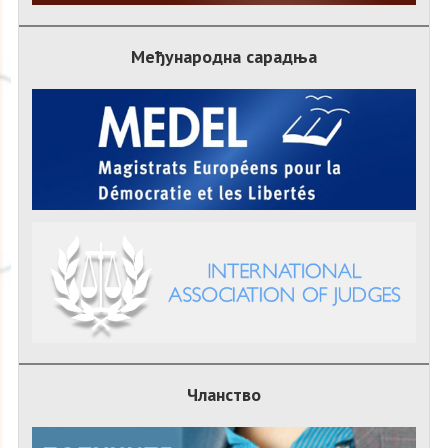
Међународна сарадња
Чланство