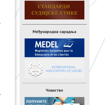
Међународна сарадња
Чланство