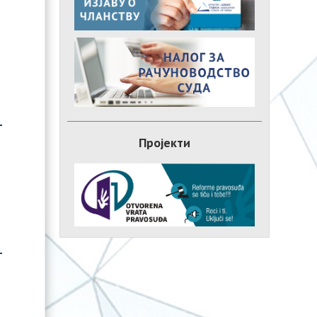
Пројекти