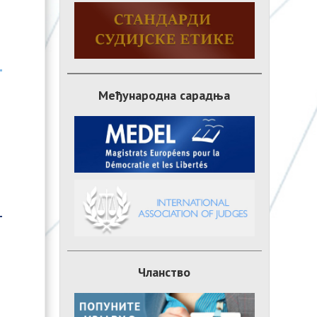
Међународна сарадња
Чланство