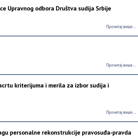
ice Upravnog odbora Društva sudija Srbije
Прочитај више...
Прочитај више...
crtu kriterijuma i merila za izbor sudija i
Прочитај више...
 pragu personalne rekonstrukcije pravosuđa-pravda