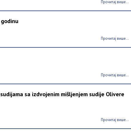
Прочитај више...
. godinu
Прочитај више...
Прочитај више...
udijama sa izdvojenim mišljenjem sudije Olivere
Прочитај више...