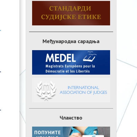
Међународна сарадња
Чланство