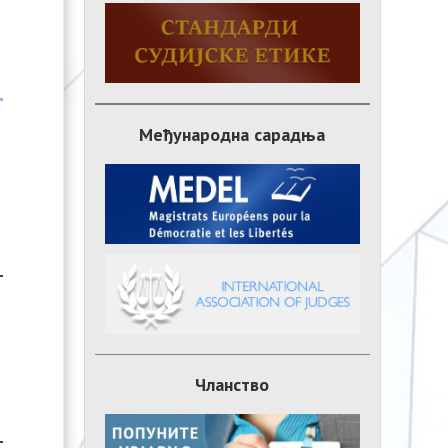
Међународна сарадња
Чланство