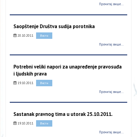
Прочитај више...
Saopštenje Društva sudija porotnika
20.10.2011
Вести
Прочитај више...
Potrebni veliki napori za unapređenje pravosuđa
i ljudskih prava
19.10.2011
Вести
Прочитај више...
Sastanak pravnog tima u utorak 25.10.2011.
19.10.2011
Вести
Прочитај више...