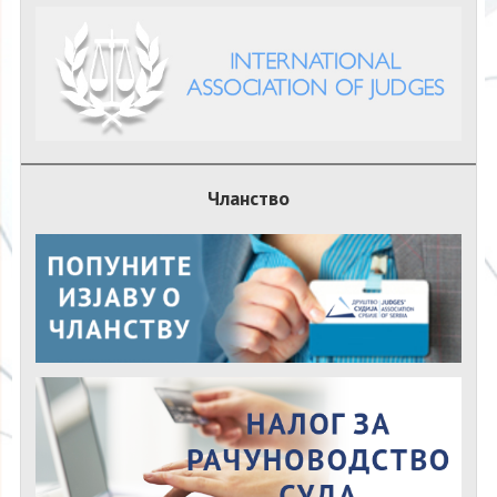
Чланство