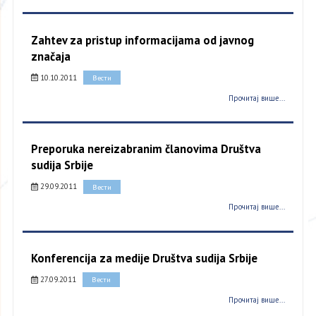
Zahtev za pristup informacijama od javnog
značaja
10.10.2011
Вести
Прочитај више...
Preporuka nereizabranim članovima Društva
sudija Srbije
29.09.2011
Вести
Прочитај више...
Konferencija za medije Društva sudija Srbije
27.09.2011
Вести
Прочитај више...