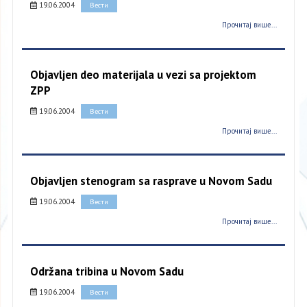
19.06.2004
Вести
Прочитај више...
Objavljen deo materijala u vezi sa projektom
ZPP
19.06.2004
Вести
Прочитај више...
Objavljen stenogram sa rasprave u Novom Sadu
19.06.2004
Вести
Прочитај више...
Održana tribina u Novom Sadu
19.06.2004
Вести