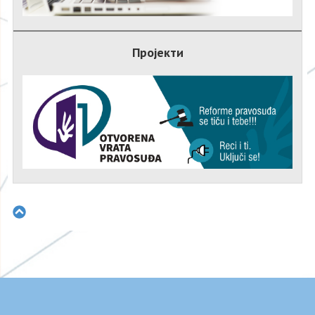
Пројекти