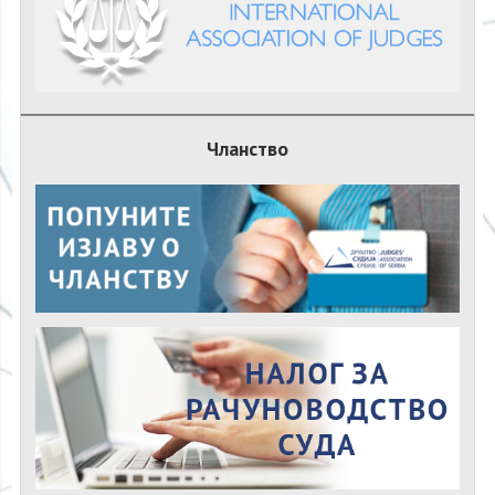
Чланство