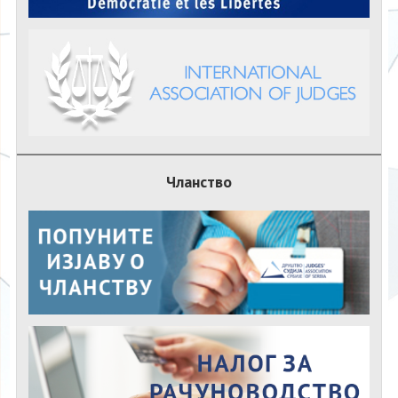
Чланство