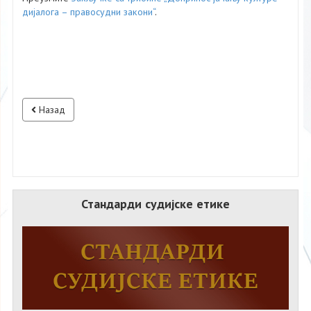
дијалога – правосудни закони“
.
Назад
Стандарди судијске етике