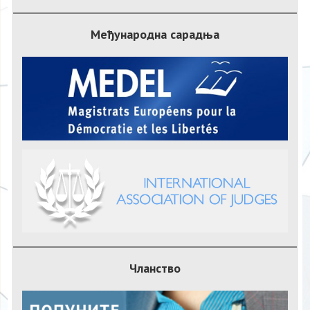
Међународна сарадња
Чланство