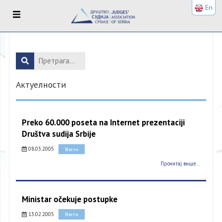
En
Актуелности
Preko 60.000 poseta na Internet prezentaciji
Društva sudija Srbije
08.03.2005
Вести
Прочитај више...
Ministar očekuje postupke
13.02.2005
Вести