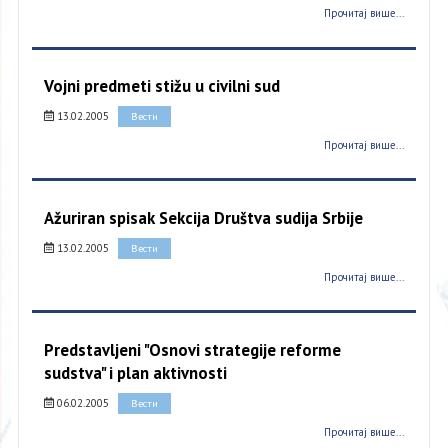
Прочитај више...
Vojni predmeti stižu u civilni sud
13.02.2005
Вести
Прочитај више...
Ažuriran spisak Sekcija Društva sudija Srbije
13.02.2005
Вести
Прочитај више...
Predstavljeni "Osnovi strategije reforme
sudstva" i plan aktivnosti
06.02.2005
Вести
Прочитај више...