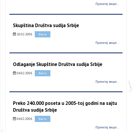
Прочитај више...
Skupština Društva sudija Srbije
10.02.2006
Вести
Прочитај више...
Odlaganje Skupštine Društva sudija Srbije
04.02.2006
Вести
Прочитај више...
Preko 240.000 poseta u 2005-toj godini na sajtu
Društva sudija Srbije
04.02.2006
Вести
Прочитај више...