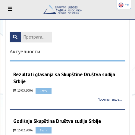
En
Актуелности
Rezultati glasanja sa Skupštine Društva sudija
Srbije
13.03.2006
Вести
Прочитај више...
Godišnja Skupština Društva sudija Srbije
15.02.2006
Вести