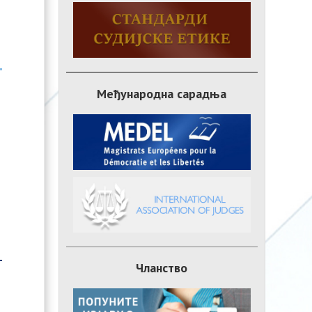
Међународна сарадња
Чланство