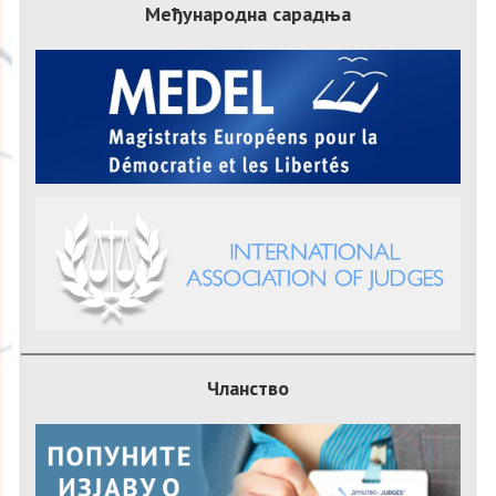
Међународна сарадња
Чланство