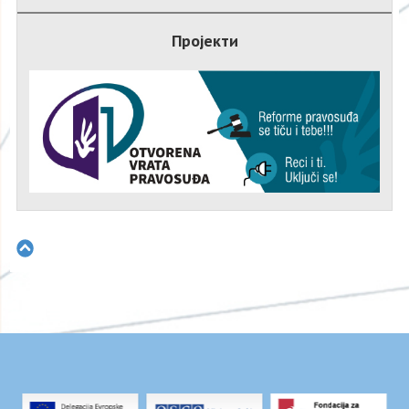
Пројекти