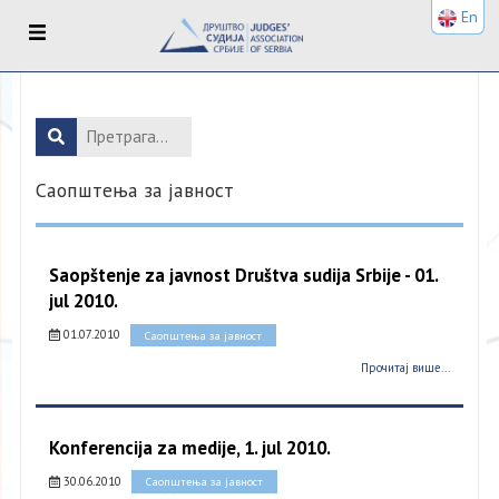
En
Саопштења за јавност
Saopštenje za javnost Društva sudija Srbije - 01.
jul 2010.
01.07.2010
Саопштења за јавност
Прочитај више...
Konferencija za medije, 1. jul 2010.
30.06.2010
Саопштења за јавност