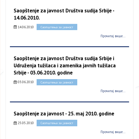
Saopštenje za javnost Društva sudija Srbije -
14.06.2010.
14.06.2010
Саопштења за јавност
Прочитај више...
Saopštenje za javnost Društva sudija Srbije i
Udruženja tužilaca i zamenika javnih tužilaca
Srbije - 03.06.2010. godine
03.06.2010
Саопштења за јавност
Прочитај више...
Saopštenje za javnost - 25. maj 2010. godine
25.05.2010
Саопштења за јавност
Прочитај више...