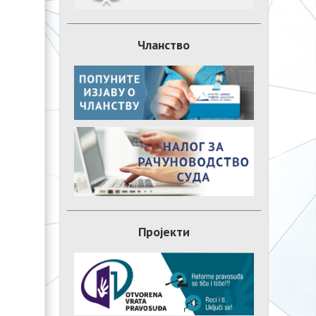
Чланство
Пројекти