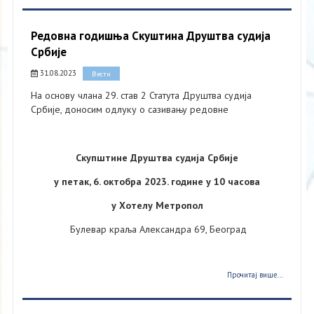
Редовна годишња Скуштина Друштва судија
Србије
31.08.2023
Вести
На основу члана 29. став 2 Статута Друштва судија
Србије, доносим одлуку о сазивању редовне
Скупштине Друштва судија Србије
у петак, 6. октобра 2023. године у 10 часова
у Хотелу Метропол
Булевар краља Александра 69, Београд
Прочитај више...