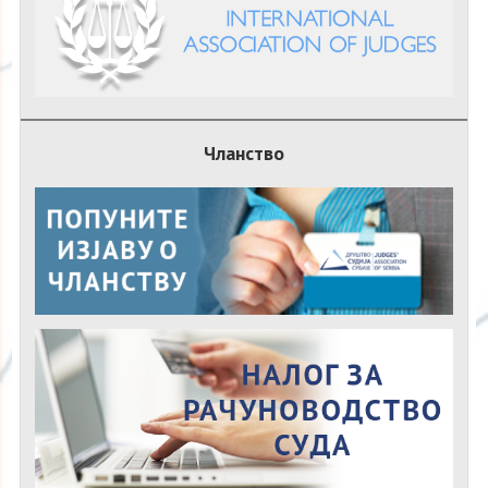
Чланство