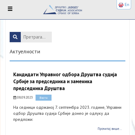
En
Актуелности
Кандидати Управног одбора Друштва судија
Србије за председника и заменика
председника Друштва
08.09.2023
Вести
На седници одржаној 7. септембра 2023. године, Управни
одбор Друштва судија Србије донео је одлуку да
предложи:
Прочитај више...