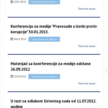
14.02.2013
Саопштења за јавност
Прочитај више...
Konferencija za medije "Pravosuđe u borbi protiv
korupcije" 30.01.2013.
28.01.2013
Саопштења за јавност
Прочитај више...
Materijali sa konrferencije za medije održane
26.09.2012
26.09.2012
Саопштења за јавност
Прочитај више...
U vezi sa odlukom Ustavnog suda od 11.07.2012.
godine