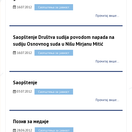
16.07.2012
Саопштења за јавност
Прочитај више...
Saopštenje Društva sudija povodom napada na
sudiju Osnovnog suda u Nišu Mirjanu Mitić
16.07.2012
Саопштења за јавност
Прочитај више...
Saopštenje
03.07.2012
Саопштења за јавност
Прочитај више...
Позив за медије
28.06.2012
Саопштења за јавност