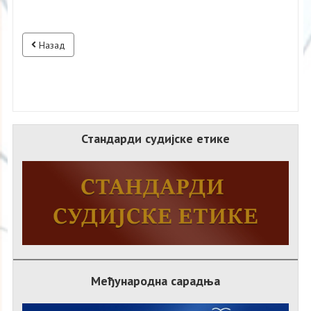
Назад
Стандарди судијске етике
Међународна сарадња