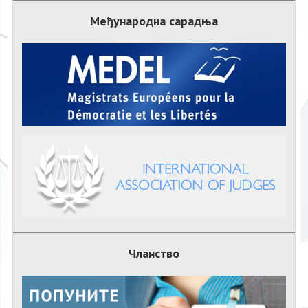
Међународна сарадња
Чланство