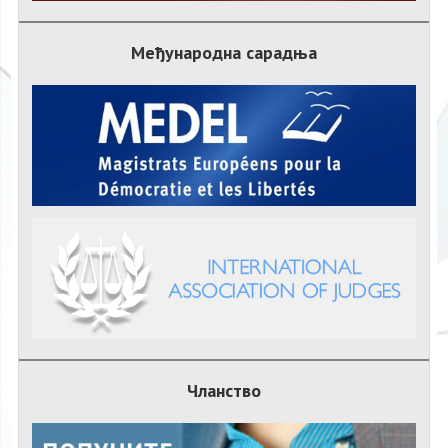
Међународна сарадња
Чланство