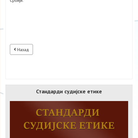
Србији.
Назад
Стандарди судијске етике