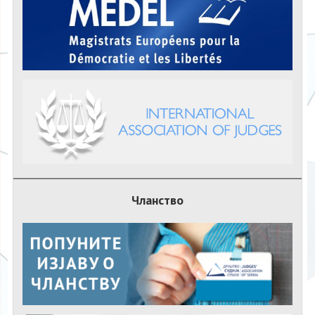
Чланство