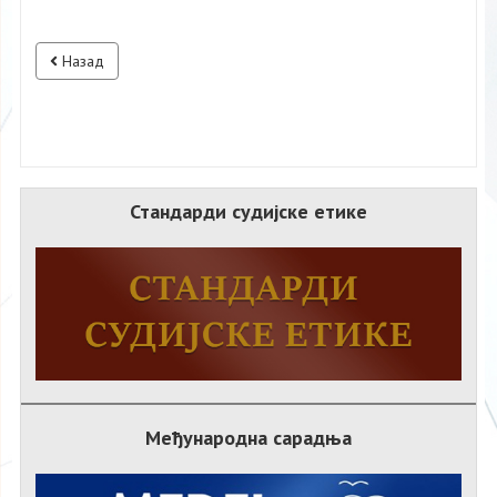
Назад
Стандарди судијске етике
Међународна сарадња