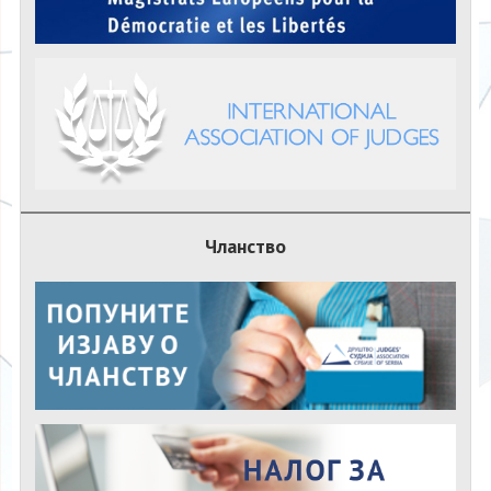
Чланство