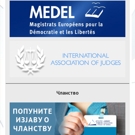
Чланство