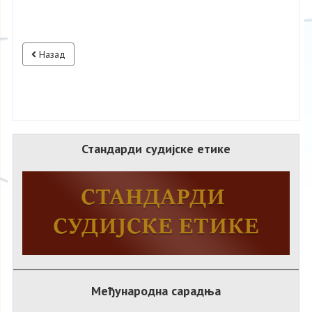
Назад
Стандарди судијске етике
Међународна сарадња